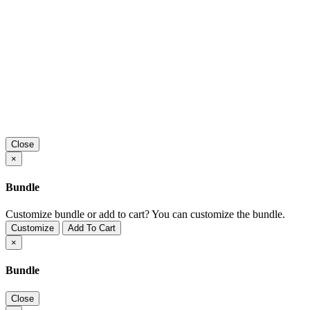
Close
×
Bundle
Customize bundle or add to cart?
You can customize the bundle.
Customize
Add To Cart
×
Bundle
Close