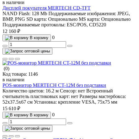
в наличии
Дисплей покупателя MERTECH CD-TFT
NAND Flash:
128 Mb
Поддерживаемые изображения:
JPEG,
BMP, PNG
SD карта:
Опционально
MS карта:
Опционально
Поддерживаемые протоколы:
ESC/POS, CD5220
12 160 ₽
0
В корзину
(0)
Код товара:
1146
в наличии
POS-монитор MERTECH CT-12M без подставки
Количество цветов:
16.2 м
Сенсор:
нет
Встроенный
считыватель пластиковых карт:
нет
Размеры мастербокса:
52х37.5х67 см
Установка:
крепление VESA, 75х75 мм
15 610 ₽
0
В корзину