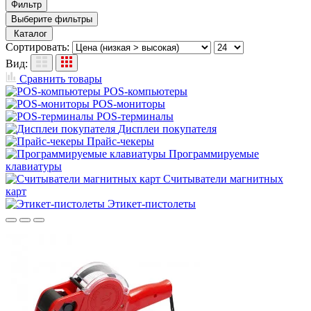
Фильтр
Выберите фильтры
Каталог
Сортировать:
Вид:
Сравнить товары
POS-компьютеры
POS-мониторы
POS-терминалы
Дисплеи покупателя
Прайс-чекеры
Программируемые
клавиатуры
Считыватели магнитных
карт
Этикет-пистолеты