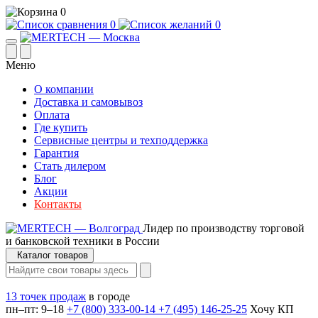
0
0
0
Меню
О компании
Доставка и самовывоз
Оплата
Где купить
Сервисные центры и техподдержка
Гарантия
Стать дилером
Блог
Акции
Контакты
Лидер по производству торговой
и банковской техники в России
Каталог товаров
13 точек продаж
в городе
пн–пт: 9–18
+7 (800) 333-00-14
+7 (495) 146-25-25
Хочу КП