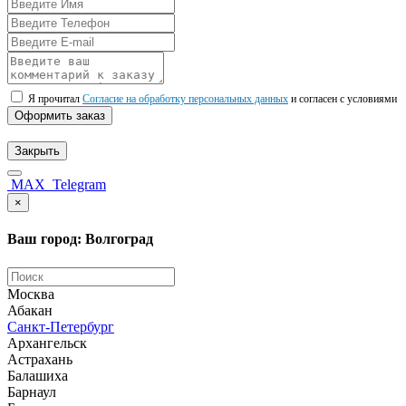
Я прочитал
Согласие на обработку персональных данных
и согласен с условиями
Оформить заказ
Закрыть
MAX
Telegram
×
Ваш город: Волгоград
Москва
Абакан
Санкт-Петербург
Архангельск
Астрахань
Балашиха
Барнаул