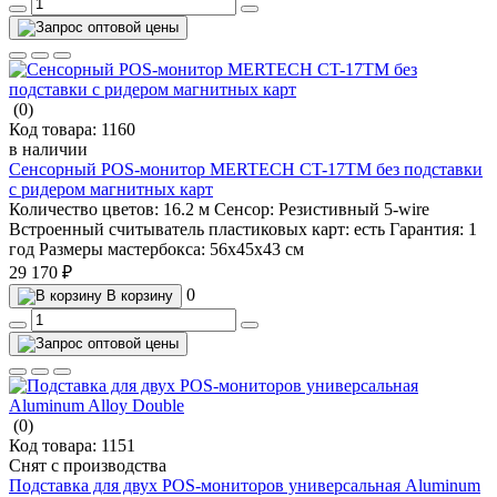
(0)
Код товара:
1160
в наличии
Сенсорный POS-монитор MERTECH CT-17TM без подставки
с ридером магнитных карт
Количество цветов:
16.2 м
Сенсор:
Резистивный 5-wire
Встроенный считыватель пластиковых карт:
есть
Гарантия:
1
год
Размеры мастербокса:
56х45х43 см
29 170 ₽
0
В корзину
(0)
Код товара:
1151
Снят с производства
Подставка для двух POS-мониторов универсальная Aluminum