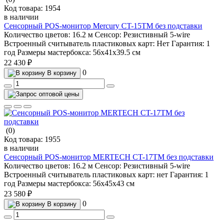
Код товара:
1954
в наличии
Сенсорный POS-монитор Mercury CT-15ТM без подставки
Количество цветов:
16.2 м
Сенсор:
Резистивный 5-wire
Встроенный считыватель пластиковых карт:
Нет
Гарантия:
1
год
Размеры мастербокса:
56х41х39.5 см
22 430 ₽
0
В корзину
(0)
Код товара:
1955
в наличии
Сенсорный POS-монитор MERTECH CT-17ТM без подставки
Количество цветов:
16.2 м
Сенсор:
Резистивный 5-wire
Встроенный считыватель пластиковых карт:
нет
Гарантия:
1
год
Размеры мастербокса:
56х45х43 см
23 580 ₽
0
В корзину