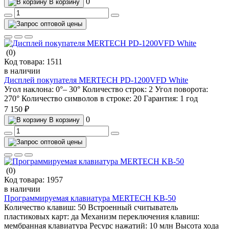
0
В корзину
(0)
Код товара:
1511
в наличии
Дисплей покупателя MERTECH PD-1200VFD White
Угол наклона:
0°– 30°
Количество строк:
2
Угол поворота:
270°
Количество символов в строке:
20
Гарантия:
1 год
7 150 ₽
0
В корзину
(0)
Код товара:
1957
в наличии
Программируемая клавиатура MERTECH KB-50
Количество клавиш:
50
Встроенный считыватель
пластиковых карт:
да
Механизм переключения клавиш:
мембранная клавиатура
Ресурс нажатий:
10 млн
Высота хода