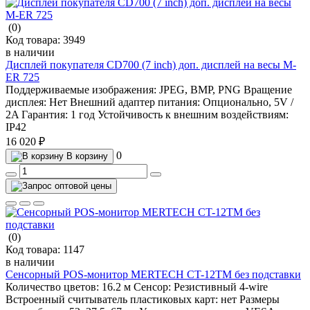
(0)
Код товара:
3949
в наличии
Дисплей покупателя CD700 (7 inch) доп. дисплей на весы M-
ER 725
Поддерживаемые изображения:
JPEG, BMP, PNG
Вращение
дисплея:
Нет
Внешний адаптер питания:
Опционально, 5V /
2A
Гарантия:
1 год
Устойчивость к внешним воздействиям:
IP42
16 020 ₽
0
В корзину
(0)
Код товара:
1147
в наличии
Сенсорный POS-монитор MERTECH CT-12TM без подставки
Количество цветов:
16.2 м
Сенсор:
Резистивный 4-wire
Встроенный считыватель пластиковых карт:
нет
Размеры