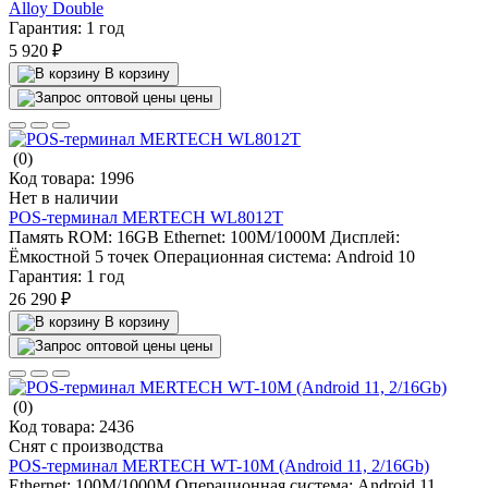
Alloy Double
Гарантия:
1 год
5 920 ₽
В корзину
цены
(0)
Код товара:
1996
Нет в наличии
POS-терминал MERTECH WL8012T
Память ROM:
16GB
Ethernet:
100M/1000M
Дисплей:
Ёмкостной 5 точек
Операционная система:
Android 10
Гарантия:
1 год
26 290 ₽
В корзину
цены
(0)
Код товара:
2436
Снят с производства
POS-терминал MERTECH WT-10M (Android 11, 2/16Gb)
Ethernet:
100M/1000M
Операционная система:
Android 11