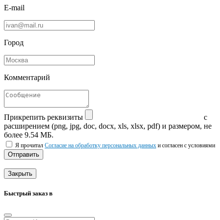
E-mail
Город
Комментарий
Прикрепить реквизиты
с
расширением (png, jpg, doc, docx, xls, xlsx, pdf) и размером, не
более 9.54 МБ.
Я прочитал
Согласие на обработку персональных данных
и согласен с условиями
Отправить
Закрыть
Быстрый заказ в