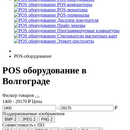
POS-компьютеры
POS-мониторы
POS-терминалы
Дисплеи покупателя
Прайс-чекеры
Программируемые клавиатуры
Считыватели магнитных карт
Этикет-пистолеты
POS-оборудование
POS оборудование в
Волгограде
Фильтр товаров
1400
-
29170
₽
Цена
-
₽
Поддерживаемые изображения
BMP
2
JPEG
2
PNG
2
Совместимость с ПО