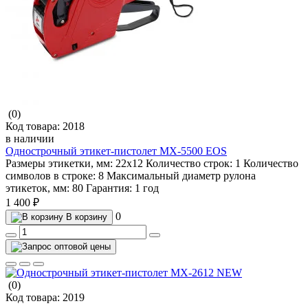
(0)
Код товара:
2018
в наличии
Однострочный этикет-пистолет MX-5500 EOS
Размеры этикетки, мм:
22х12
Количество строк:
1
Количество
символов в строке:
8
Максимальный диаметр рулона
этикеток, мм:
80
Гарантия:
1 год
1 400 ₽
0
В корзину
(0)
Код товара:
2019