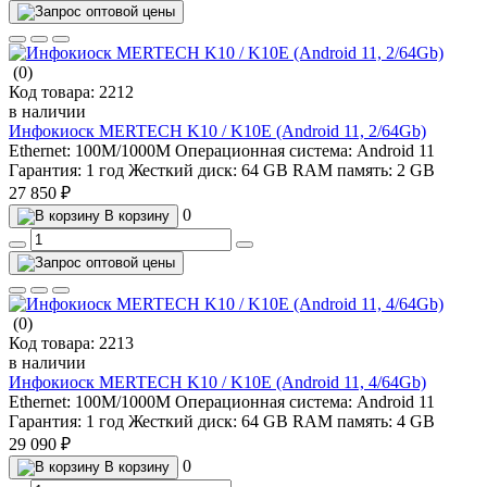
(0)
Код товара:
2212
в наличии
Инфокиоск MERTECH K10 / K10E (Android 11, 2/64Gb)
Ethernet:
100M/1000M
Операционная система:
Android 11
Гарантия:
1 год
Жесткий диск:
64 GB
RAM память:
2 GB
27 850 ₽
0
В корзину
(0)
Код товара:
2213
в наличии
Инфокиоск MERTECH K10 / K10E (Android 11, 4/64Gb)
Ethernet:
100M/1000M
Операционная система:
Android 11
Гарантия:
1 год
Жесткий диск:
64 GB
RAM память:
4 GB
29 090 ₽
0
В корзину