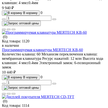
клавиши:
4 мм±0.4мм
9 940 ₽
0
В корзину
(0)
Код товара:
1120
в наличии
Программируемая клавиатура MERTECH KB-60
Количество клавиш:
60
Механизм переключения клавиш:
мембранная клавиатура
Ресурс нажатий:
12 млн
Высота хода
клавиши:
4 мм±0.4мм
Электронный замок:
6-позиционный
замок
10 440 ₽
0
В корзину
(0)
Код товара:
1114