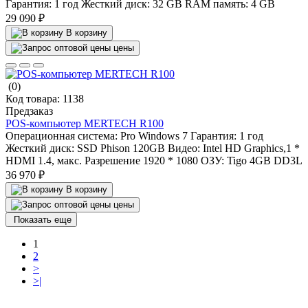
Гарантия:
1 год
Жесткий диск:
32 GB
RAM память:
4 GB
29 090 ₽
В корзину
цены
(0)
Код товара:
1138
Предзаказ
POS-компьютер MERTECH R100
Операционная система:
Pro Windows 7
Гарантия:
1 год
Жесткий диск:
SSD Phison 120GB
Видео:
Intel HD Graphics,1 *
HDMI 1.4, макс. Разрешение 1920 * 1080
ОЗУ:
Tigo 4GB DD3L
36 970 ₽
В корзину
цены
Показать еще
1
2
>
>|