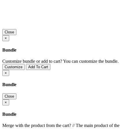
Close
×
Bundle
Customize bundle or add to cart?
You can customize the bundle.
Customize
Add To Cart
×
Bundle
Close
×
Bundle
Merge with the product from the cart?
//
The main product of the