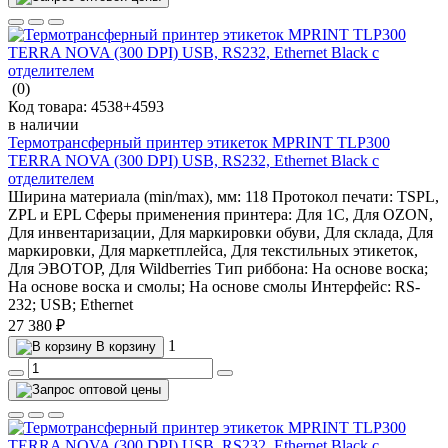
(0)
Код товара:
4538+4593
в наличии
Термотрансферный принтер этикеток MPRINT TLP300
TERRA NOVA (300 DPI) USB, RS232, Ethernet Black с
отделителем
Ширина материала (min/max), мм:
118
Протокол печати:
TSPL,
ZPL и EPL
Сферы применения принтера:
Для 1С, Для OZON,
Для инвентаризации, Для маркировки обуви, Для склада, Для
маркировки, Для маркетплейса, Для текстильных этикеток,
Для ЭВОТОР, Для Wildberries
Тип риббона:
На основе воска;
На основе воска и смолы; На основе смолы
Интерфейс:
RS-
232; USB; Ethernet
27 380 ₽
1
В корзину