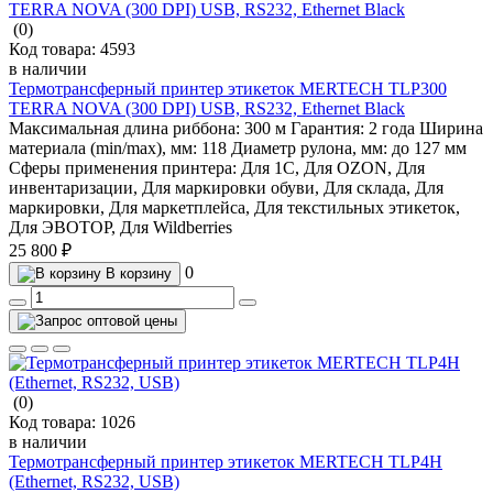
(0)
Код товара:
4593
в наличии
Термотрансферный принтер этикеток MERTECH TLP300
TERRA NOVA (300 DPI) USB, RS232, Ethernet Black
Максимальная длина риббона:
300 м
Гарантия:
2 года
Ширина
материала (min/max), мм:
118
Диаметр рулона, мм:
до 127 мм
Сферы применения принтера:
Для 1С, Для OZON, Для
инвентаризации, Для маркировки обуви, Для склада, Для
маркировки, Для маркетплейса, Для текстильных этикеток,
Для ЭВОТОР, Для Wildberries
25 800 ₽
0
В корзину
(0)
Код товара:
1026
в наличии
Термотрансферный принтер этикеток MERTECH TLP4H
(Ethernet, RS232, USB)