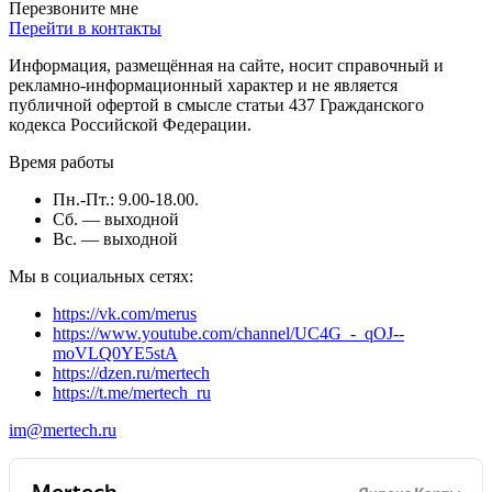
Перезвоните мне
Перейти в контакты
Информация, размещённая на сайте, носит справочный и
рекламно-информационный характер и не является
публичной офертой в смысле статьи 437 Гражданского
кодекса Российской Федерации.
Время работы
Пн.-Пт.: 9.00-18.00.
Сб. — выходной
Вс. — выходной
Мы в социальных сетях:
https://vk.com/merus
https://www.youtube.com/channel/UC4G_-_qOJ--
moVLQ0YE5stA
https://dzen.ru/mertech
https://t.me/mertech_ru
im@mertech.ru