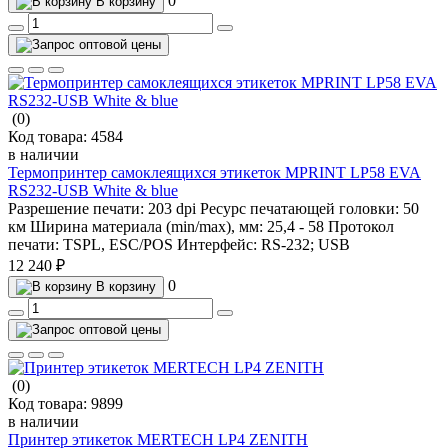
0
В корзину
(0)
Код товара:
4584
в наличии
Термопринтер самоклеящихся этикеток MPRINT LP58 EVA
RS232-USB White & blue
Разрешение печати:
203 dpi
Ресурс печатающей головки:
50
км
Ширина материала (min/max), мм:
25,4 - 58
Протокол
печати:
TSPL, ESC/POS
Интерфейс:
RS-232; USB
12 240 ₽
0
В корзину
(0)
Код товара:
9899
в наличии
Принтер этикеток MERTECH LP4 ZENITH