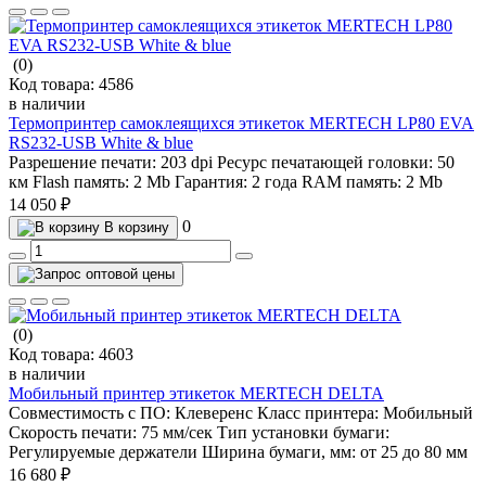
(0)
Код товара:
4586
в наличии
Термопринтер самоклеящихся этикеток MERTECH LP80 EVA
RS232-USB White & blue
Разрешение печати:
203 dpi
Ресурс печатающей головки:
50
км
Flash память:
2 Mb
Гарантия:
2 года
RAM память:
2 Mb
14 050 ₽
0
В корзину
(0)
Код товара:
4603
в наличии
Мобильный принтер этикеток MERTECH DELTA
Совместимость с ПО:
Клеверенс
Класс принтера:
Мобильный
Скорость печати:
75 мм/сек
Тип установки бумаги:
Регулируемые держатели
Ширина бумаги, мм:
от 25 до 80 мм
16 680 ₽