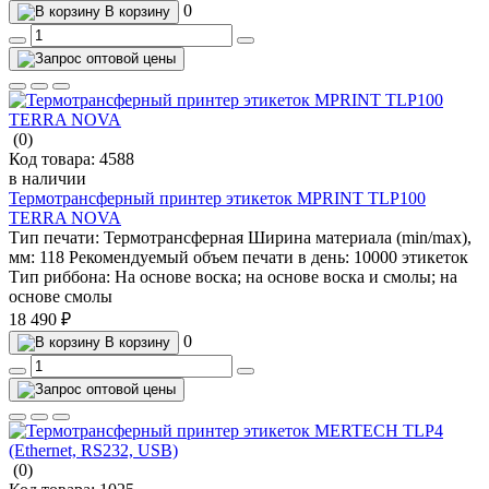
0
В корзину
(0)
Код товара:
4588
в наличии
Термотрансферный принтер этикеток MPRINT TLP100
TERRA NOVA
Тип печати:
Термотрансферная
Ширина материала (min/max),
мм:
118
Рекомендуемый объем печати в день:
10000 этикеток
Тип риббона:
На основе воска; на основе воска и смолы; на
основе смолы
18 490 ₽
0
В корзину
(0)