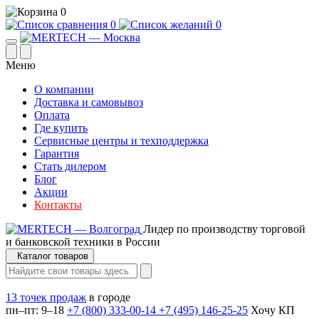
0
0
0
Меню
О компании
Доставка и самовывоз
Оплата
Где купить
Сервисные центры и техподдержка
Гарантия
Стать дилером
Блог
Акции
Контакты
Лидер по производству торговой
и банковской техники в России
Каталог товаров
13 точек продаж
в городе
пн–пт: 9–18
+7 (800) 333-00-14
+7 (495) 146-25-25
Хочу КП