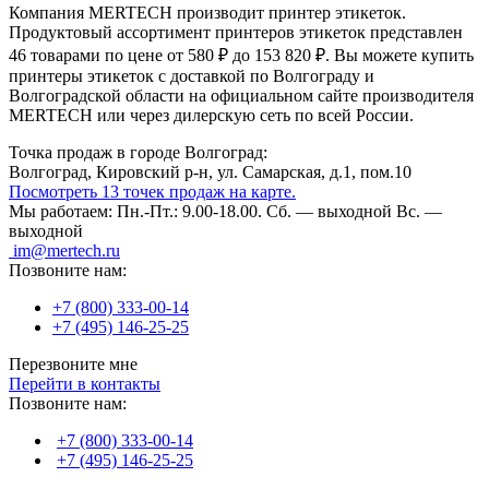
Компания MERTECH производит принтер этикеток.
Продуктовый ассортимент принтеров этикеток представлен
46 товарами по цене от 580 ₽ до 153 820 ₽. Вы можете купить
принтеры этикеток с доставкой по Волгограду и
Волгоградской области на официальном сайте производителя
MERTECH или через дилерскую сеть по всей России.
Точка продаж в городе Волгоград:
Волгоград, Кировский р-н, ул. Самарская, д.1, пом.10
Посмотреть 13 точек продаж на карте.
Мы работаем:
Пн.-Пт.: 9.00-18.00.
Сб. — выходной
Вс. —
выходной
im@mertech.ru
Позвоните нам:
+7 (800) 333-00-14
+7 (495) 146-25-25
Перезвоните мне
Перейти в контакты
Позвоните нам:
+7 (800) 333-00-14
+7 (495) 146-25-25