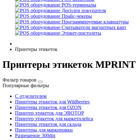
POS-терминалы
Дисплеи покупателя
Прайс-чекеры
Программируемые клавиатуры
Считыватели магнитных карт
Этикет-пистолеты
Принтеры этикеток
Принтеры этикеток MPRINT
Фильтр товаров
Популярные фильтры
С отделителем
Принтеры этикеток для Wildberries
Принтеры этикеток для OZON
Принтер этикеток для ЭВОТОР
Принтер этикеток для маркетплейса
Принтеры этикеток для склада
Принтеры для маркировки
Разрешение 300dpi