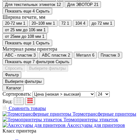
Для текстильных этикеток
12
Для ЭВОТОР
21
Показать еще 4
Скрыть
Ширина печати, мм
20-72 мм
1
20–108 мм
1
72
1
104
4
до 72 мм
1
от 25 мм до 106 мм
1
от 25мм до 108 мм
1
Показать еще 1
Скрыть
Материал рамы принтера
ABC - пластик
3
ABC пластик
2
Металл
6
Пластик
3
Показать еще 7 фильтров
Скрыть
Сбросить
Выберите фильтры
Фильтр
Выберите фильтры
Каталог
Сортировать:
Вид:
Сравнить товары
Термотрансферные принтеры
Термопринтеры этикеток
Аксессуары для принтеров
Класс принтера