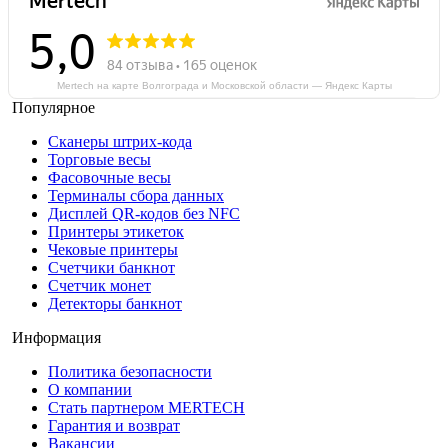
Mertech на карте Волгограда и Московской области — Яндекс Карты
Популярное
Сканеры штрих-кода
Торговые весы
Фасовочные весы
Терминалы сбора данных
Дисплей QR-кодов без NFC
Принтеры этикеток
Чековые принтеры
Счетчики банкнот
Счетчик монет
Детекторы банкнот
Информация
Политика безопасности
О компании
Стать партнером MERTECH
Гарантия и возврат
Вакансии